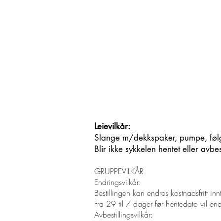
Leievilkår:
Slange m/dekkspaker, pumpe, føl
Blir ikke sykkelen hentet eller avbe
GRUPPEVILKÅR
Endringsvilkår:
Bestillingen kan endres kostnadsfritt in
Fra 29 til 7 dager før hentedato vil e
Avbestillingsvilkår: