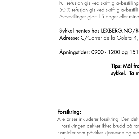
Full refusjon gis ved skriftlig avbestill
50 % refusjon gis ved skriftlig avbestil
Avbestillinger gjort 15 dager eller mind
Sykkel hentes hos LEXBERG.NO/Rad-
Carrer de la Goleta 4,
Adresse: C/
Åpningstider: 0900 - 1200 og 151
Tips: Mål fr
sykkel. Ta 
Forsikring:
Alle priser inkluderer forsikring. Den 
– Forsikringen dekker ikke: brudd på ramm
rusmidler som påvirker kjøreevne og reak