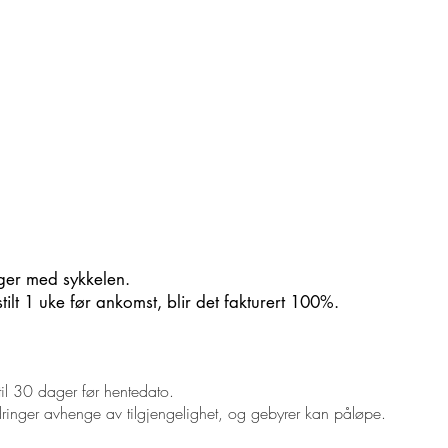
ger med sykkelen.
stilt 1 uke før ankomst, blir det fakturert 100%.
ntil 30 dager før hentedato.
ndringer avhenge av tilgjengelighet, og gebyrer kan påløpe.