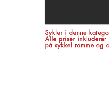
Sykler i denne kateg
Alle priser inkludere
på sykkel ramme og de