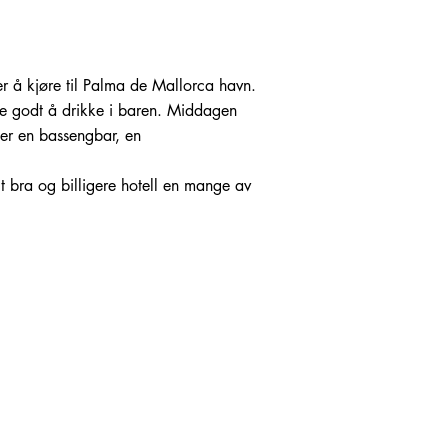
er å kjøre til Palma de Mallorca havn.
oe godt å drikke i baren. Middagen
er en bassengbar, en
 Et bra og billigere hotell en mange av