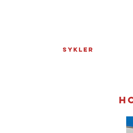
SYKLER
H