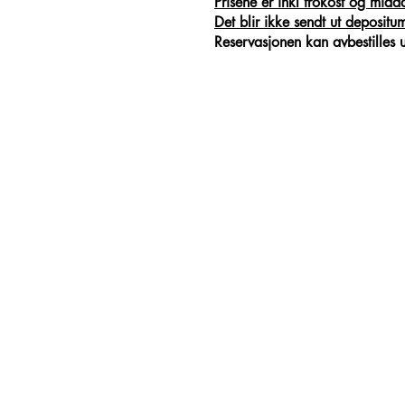
Prisene er inkl frokost og mid
Det blir ikke sendt ut depositu
Reservasjonen kan avbestilles u