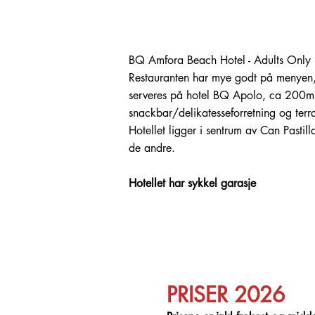
BQ Amfora Beach Hotel - Adults Only li
Restauranten har mye godt på menyen, 
serveres på hotel BQ Apolo, ca 200m 
snackbar/delikatesseforretning og ter
Hotellet ligger i sentrum av Can Pastill
de andre.
Hotellet har sykkel garasje
PRISER 2026