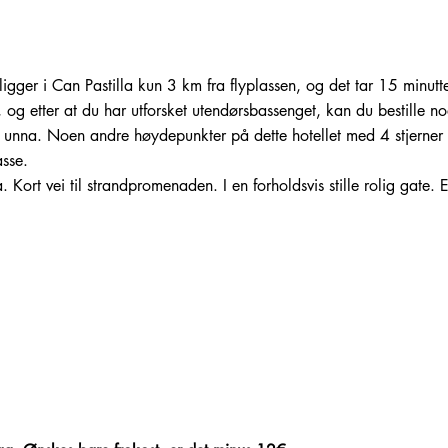
gger i Can Pastilla kun 3 km fra flyplassen, og det tar 15 minutt
og etter at du har utforsket utendørsbassenget, kan du bestille n
unna. Noen andre høydepunkter på dette hotellet med 4 stjerner 
rasse.
a. Kort vei til strandpromenaden. I en forholdsvis stille rolig gate.